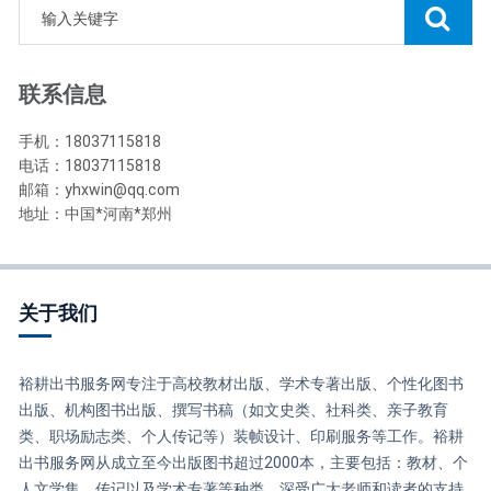
联系信息
手机：18037115818
电话：18037115818
邮箱：yhxwin@qq.com
地址：中国*河南*郑州
关于我们
裕耕出书服务网专注于高校教材出版、学术专著出版、个性化图书
出版、机构图书出版、撰写书稿（如文史类、社科类、亲子教育
类、职场励志类、个人传记等）装帧设计、印刷服务等工作。裕耕
出书服务网从成立至今出版图书超过2000本，主要包括：教材、个
人文学集、传记以及学术专著等种类，深受广大老师和读者的支持