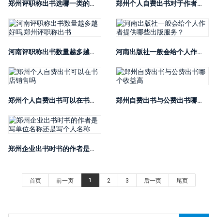
郑州评职称出书选哪一类的出版社比较好
郑州个人自费出书对于作者有年龄限制吗,郑州个人出书
河南评职称出书数量越多越好吗,郑州评职称出书
河南出版社一般会给个人作者提供哪些出版服务？
郑州个人自费出书可以在书店销售吗
郑州自费出书与公费出书哪个收益高
郑州企业出书时书的作者是写单位名称还是写个人名称
1
首页
前一页
2
3
后一页
尾页