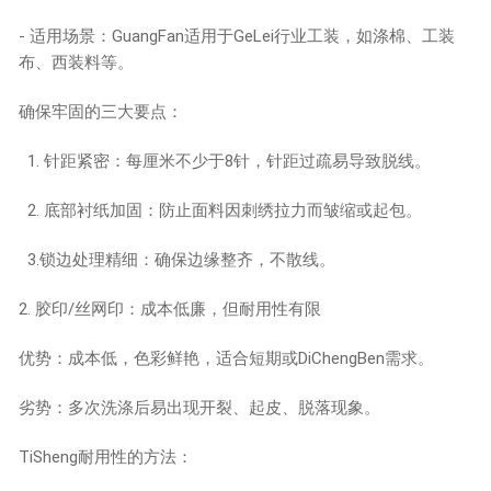
- 适用场景：GuangFan适用于GeLei行业工装，如涤棉、工装
布、西装料等。
确保牢固的三大要点：
1. 针距紧密：每厘米不少于8针，针距过疏易导致脱线。
2. 底部衬纸加固：防止面料因刺绣拉力而皱缩或起包。
3.锁边处理精细：确保边缘整齐，不散线。
2. 胶印/丝网印：成本低廉，但耐用性有限
优势：成本低，色彩鲜艳，适合短期或DiChengBen需求。
劣势：多次洗涤后易出现开裂、起皮、脱落现象。
TiSheng耐用性的方法：