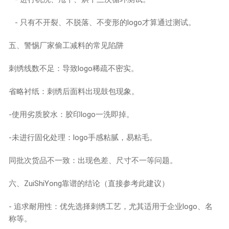
- 只有不开裂、不脱落、不变形的logo才算通过测试。
五、警惕厂家偷工减料的常见陷阱
刺绣线数不足：导致logo稀疏不密实。
省略衬纸：刺绣后面料出现鼓包现象。
-使用劣质胶水：胶印logo一洗即掉。
-未进行固化处理：logo手感粘腻，易粘毛。
同批次货品不一致：出现色差、尺寸不一等问题。
六、ZuiShiYong靠谱的结论（直接参考此建议）
- 追求耐用性：优先选择刺绣工艺，尤其适用于企业logo、名
称等。