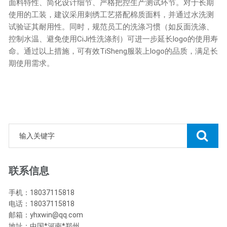
面料特性、简化设计细节、严格把控生产测试环节。对于长期
使用的工装，建议采用刺绣工艺搭配棉质面料，并通过水洗测
试验证其耐用性。同时，规范员工的洗涤习惯（如反面洗涤、
控制水温、避免使用CiJi性洗涤剂）可进一步延长logo的使用寿
命。通过以上措施，可有效TiSheng服装上logo的品质，满足长
期使用需求。
联系信息
手机：18037115818
电话：18037115818
邮箱：yhxwin@qq.com
地址：中国*河南*郑州