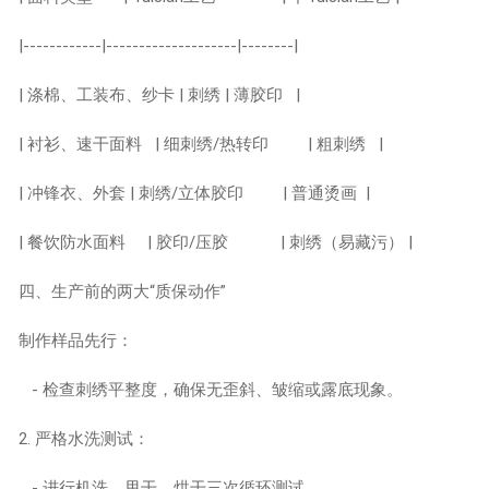
|------------|--------------------|--------|
| 涤棉、工装布、纱卡 | 刺绣 | 薄胶印 |
| 衬衫、速干面料 | 细刺绣/热转印 | 粗刺绣 |
| 冲锋衣、外套 | 刺绣/立体胶印 | 普通烫画 |
| 餐饮防水面料 | 胶印/压胶 | 刺绣（易藏污） |
四、生产前的两大“质保动作”
制作样品先行：
- 检查刺绣平整度，确保无歪斜、皱缩或露底现象。
2. 严格水洗测试：
- 进行机洗、甩干、烘干三次循环测试。