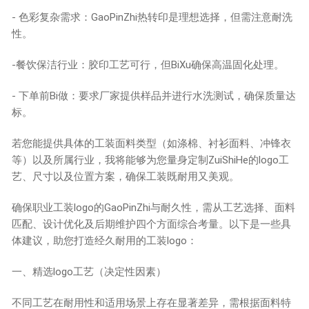
- 色彩复杂需求：GaoPinZhi热转印是理想选择，但需注意耐洗
性。
-餐饮保洁行业：胶印工艺可行，但BiXu确保高温固化处理。
- 下单前Bi做：要求厂家提供样品并进行水洗测试，确保质量达
标。
若您能提供具体的工装面料类型（如涤棉、衬衫面料、冲锋衣
等）以及所属行业，我将能够为您量身定制ZuiShiHe的logo工
艺、尺寸以及位置方案，确保工装既耐用又美观。
确保职业工装logo的GaoPinZhi与耐久性，需从工艺选择、面料
匹配、设计优化及后期维护四个方面综合考量。以下是一些具
体建议，助您打造经久耐用的工装logo：
一、精选logo工艺（决定性因素）
不同工艺在耐用性和适用场景上存在显著差异，需根据面料特