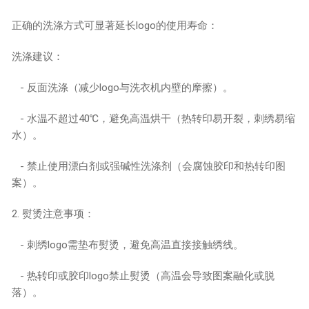
正确的洗涤方式可显著延长logo的使用寿命：
洗涤建议：
- 反面洗涤（减少logo与洗衣机内壁的摩擦）。
- 水温不超过40℃，避免高温烘干（热转印易开裂，刺绣易缩
水）。
- 禁止使用漂白剂或强碱性洗涤剂（会腐蚀胶印和热转印图
案）。
2. 熨烫注意事项：
- 刺绣logo需垫布熨烫，避免高温直接接触绣线。
- 热转印或胶印logo禁止熨烫（高温会导致图案融化或脱
落）。