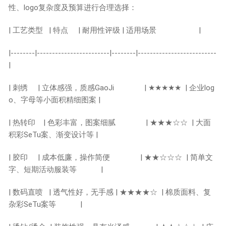
性、logo复杂度及预算进行合理选择：
| 工艺类型 | 特点 | 耐用性评级 | 适用场景 |
|--------|------------------------|--------|--------------------------
|
| 刺绣 | 立体感强，质感GaoJi | ★★★★★ | 企业log
o、字母等小面积精细图案 |
| 热转印 | 色彩丰富，图案细腻 | ★★★☆☆ | 大面
积彩SeTu案、渐变设计等 |
| 胶印 | 成本低廉，操作简便 | ★★☆☆☆ | 简单文
字、短期活动服装等 |
| 数码直喷 | 透气性好，无手感 | ★★★★☆ | 棉质面料、复
杂彩SeTu案等 |