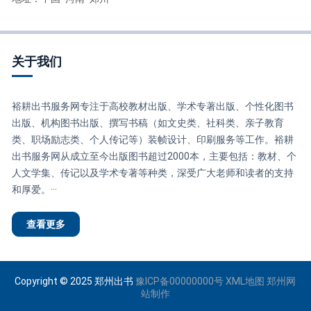
关于我们
裕耕出书服务网专注于高校教材出版、学术专著出版、个性化图书
出版、机构图书出版、撰写书稿（如文史类、社科类、亲子教育
类、职场励志类、个人传记等）装帧设计、印刷服务等工作。裕耕
出书服务网从成立至今出版图书超过2000本，主要包括：教材、个
人文学集、传记以及学术专著等种类，深受广大老师和读者的支持
和厚爱。···
查看更多
Copyright © 2025 郑州出书
豫ICP备00000000号
XML地图
郑州网
站制作