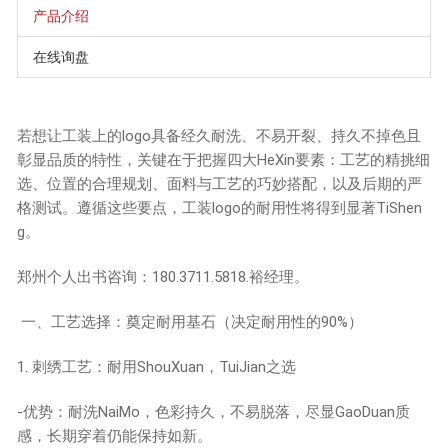
产品介绍
在线询盘
若想让工装上的logo具备经久耐洗、不易开裂、持久不掉色且
彰显品质的特性，关键在于把握四大HeXin要素：工艺的精挑细
选、位置的合理规划、面料与工艺的巧妙搭配，以及后期的严
格测试。遵循这些要点，工装logo的耐用性将得到显著TiShen
g。
郑州个人出书咨询：180.3711.5818.裕经理。
一、工艺选择：奠定耐用基石（决定耐用性的90%）
1. 刺绣工艺：耐用ShouXuan，TuiJian之选
-优势：耐洗NaiMo，色彩持久，不易脱落，尽显GaoDuan质
感，长期穿着仍能保持如新。