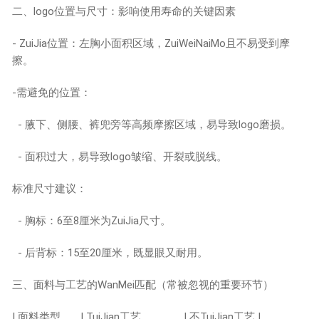
二、logo位置与尺寸：影响使用寿命的关键因素
- ZuiJia位置：左胸小面积区域，ZuiWeiNaiMo且不易受到摩
擦。
-需避免的位置：
- 腋下、侧腰、裤兜旁等高频摩擦区域，易导致logo磨损。
- 面积过大，易导致logo皱缩、开裂或脱线。
标准尺寸建议：
- 胸标：6至8厘米为ZuiJia尺寸。
- 后背标：15至20厘米，既显眼又耐用。
三、面料与工艺的WanMei匹配（常被忽视的重要环节）
| 面料类型 | TuiJian工艺 | 不TuiJian工艺 |