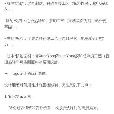
- 棉/棉混纺：适合刺绣、数码直喷工艺（吸湿性强，胶印易脱
落）。
-涤纶/化纤：适合热转印、胶印工艺（面料表面光滑，粘合更
牢固）。
- 牛仔/帆布：优先选择刺绣工艺（面料厚实，能承受针脚拉
力）。
- 防水/防油面料：需XuanYongZhuanYong胶印或刺绣工艺（普
通热转印可能因面料涂层而脱落）。
三、logo设计的优化策略
设计细节对耐用性具有直接影响，需注意以下几点：
1. 简化复杂元素：
-避免过多细节和复杂线条，以减少洗涤时的磨损风险。