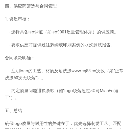
四、供应商筛选与合同管理
1. 资质审核：
- 选择具备iso认证（如iso9001质量管理体系）的供应商。
- 要求供应商提供过往刺绣或印刷案例的水洗测试报告。
合同条款明确：
- 注明logo的工艺、材质及耐洗涤
www.cq88.cn
次数（如“正常
洗涤50次无脱落”）。
- 约定质量问题退换条款（如“logo脱落超过5%可MianFei返
工”）。
五、总结
确保logo质量与耐用性的关键在于：优先选择刺绣工艺、匹配