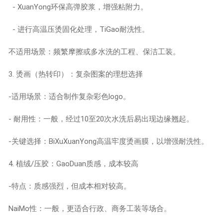
- XuanYong环保高弹胶浆，增强粘附力。
- 进行高温压烫固化处理，TiGao耐洗性。
不适用场景：频繁摩擦或多水洗的工程、保洁工装。
3. 烫画（热转印）：复杂图案的理想选择
-适用场景：适合制作复杂彩色logo。
- 耐用性：一般，经过10至20次水洗后易出现边缘翘起。
-关键选择：BiXuXuanYong高温牢度烫画膜，以增强耐洗性。
4. 植绒/压胶：GaoDuan质感，成本较高
-特点：质感强烈，但成本相对较高。
NaiMo性：一般，更适合行政、商务工装等场合。