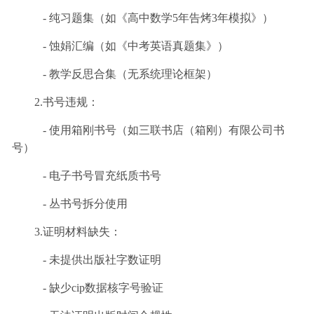
- 纯习题集（如《高中数学5年告烤3年模拟》）
- 蚀娟汇编（如《中考英语真题集》）
- 教学反思合集（无系统理论框架）
2.书号违规：
- 使用箱刚书号（如三联书店（箱刚）有限公司书
号）
- 电子书号冒充纸质书号
- 丛书号拆分使用
3.证明材料缺失：
- 未提供出版社字数证明
- 缺少cip数据核字号验证