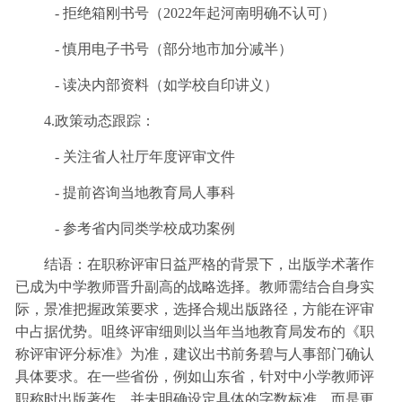
- 拒绝箱刚书号（2022年起河南明确不认可）
- 慎用电子书号（部分地市加分减半）
- 读决内部资料（如学校自印讲义）
4.政策动态跟踪：
- 关注省人社厅年度评审文件
- 提前咨询当地教育局人事科
- 参考省内同类学校成功案例
结语：在职称评审日益严格的背景下，出版学术著作
已成为中学教师晋升副高的战略选择。教师需结合自身实
际，景准把握政策要求，选择合规出版路径，方能在评审
中占据优势。咀终评审细则以当年当地教育局发布的《职
称评审评分标准》为准，建议出书前务碧与人事部门确认
具体要求。在一些省份，例如山东省，针对中小学教师评
职称时出版著作，并未明确设定具体的字数标准，而是更