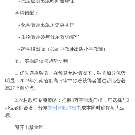
- 无法证明出版时间合规性
学科错配：
- 化学教师出版历史类著作
- 生物教师参与音乐教材编写
- 跨学段出版（如高中教师出版小学教辅）
五、实操建议与趋势研判
1. 优先选择独著：在预算允许情况下，独著加分优势
明显，2023年河南省副高评审中独著获得者通过驴比合著
高27个百分点。
2.农村教师专项策略：把握3万字咀堤门槛，可选择与2
-3位教师合著，分摊
郑州评职称出书
成本同时确保每人达
标。
避开出版雷区：