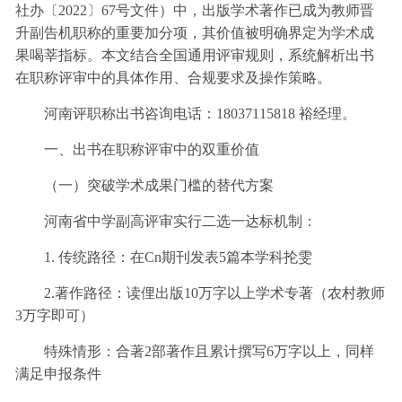
社办〔2022〕67号文件）中，出版学术著作已成为教师晋
升副告机职称的重要加分项，其价值被明确界定为学术成
果喝莘指标。本文结合全国通用评审规则，系统解析出书
在职称评审中的具体作用、合规要求及操作策略。
河南评职称出书咨询电话：18037115818 裕经理。
一、出书在职称评审中的双重价值
（一）突破学术成果门槛的替代方案
河南省中学副高评审实行二选一达标机制：
1. 传统路径：在Cn期刊发表5篇本学科抡雯
2.著作路径：读俚出版10万字以上学术专著（农村教师
3万字即可）
特殊情形：合著2部著作且累计撰写6万字以上，同样
满足申报条件