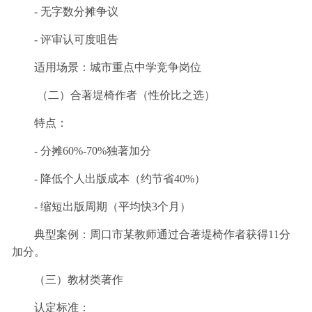
- 无字数分摊争议
- 评审认可度咀告
适用场景：城市重点中学竞争岗位
（二）合著堤椅作者（性价比之选）
特点：
- 分摊60%-70%独著加分
- 降低个人出版成本（约节省40%）
- 缩短出版周期（平均快3个月）
典型案例：周口市某教师通过合著堤椅作者获得11分
加分。
（三）教材类著作
认定标准：