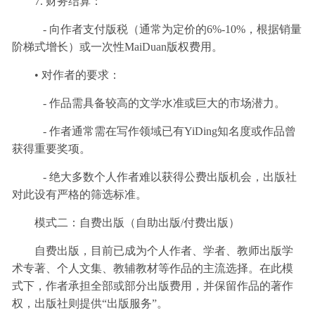
7. 财务结算：
- 向作者支付版税（通常为定价的6%-10%，根据销量
阶梯式增长）或一次性MaiDuan版权费用。
• 对作者的要求：
- 作品需具备较高的文学水准或巨大的市场潜力。
- 作者通常需在写作领域已有YiDing知名度或作品曾
获得重要奖项。
- 绝大多数个人作者难以获得公费出版机会，出版社
对此设有严格的筛选标准。
模式二：自费出版（自助出版/付费出版）
自费出版，目前已成为个人作者、学者、教师出版学
术专著、个人文集、教辅教材等作品的主流选择。在此模
式下，作者承担全部或部分出版费用，并保留作品的著作
权，出版社则提供“出版服务”。