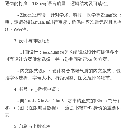
逐句的打磨，TiSheng语言质量、逻辑结构及可读性。
- ZhuanJia审读：针对学术、科技、医学等ZhuanYe书
籍，邀请外部ZhuanJia进行审读，确保内容准确无误且具有
QuanWei性。
3. 设计与排版服务：
- 封面设计：由ZhuanYe美术编辑或设计师提供多个
封面设计方案供您选择，并与您共同确定Zui终方案。
- 内文版式设计：设计符合书籍气质的内文版式，包
括字体选择、字号大小、行距调整、图文混排等细节。
4. 书号与cip数据申请：
- 向GuoJiaXinWenChuBan署申请正式的iSbn（书号）
和cip（图书在版编目数据），这是书籍HeFa身份的重要标
志。
5. 印刷与出版流程：