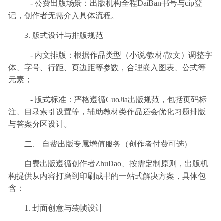
- 公费出版场景：出版机构全程DaiBan书号与cip登
记，创作者无需介入具体流程。
3. 版式设计与排版规范
- 内文排版：根据作品类型（小说/教材/散文）调整字
体、字号、行距、页边距等参数，合理嵌入图表、公式等
元素；
- 版式标准：严格遵循GuoJia出版规范，包括页码标
注、目录索引设置等，辅助教材类作品还会优化习题排版
与答案分区设计。
二、 自费出版专属增值服务（创作者付费可选）
自费出版遵循创作者ZhuDao、按需定制原则，出版机
构提供从内容打磨到印刷成书的一站式解决方案，具体包
含：
1. 封面创意与装帧设计