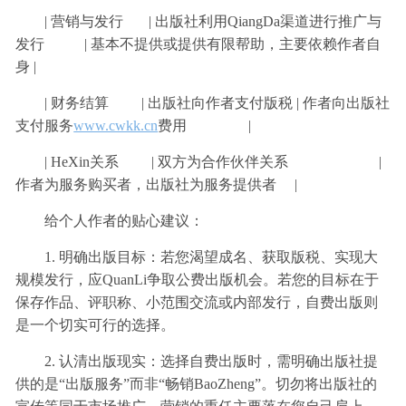
| 营销与发行 | 出版社利用QiangDa渠道进行推广与
发行 | 基本不提供或提供有限帮助，主要依赖作者自
身 |
| 财务结算 | 出版社向作者支付版税 | 作者向出版社
支付服务
www.cwkk.cn
费用 |
| HeXin关系 | 双方为合作伙伴关系 |
作者为服务购买者，出版社为服务提供者 |
给个人作者的贴心建议：
1. 明确出版目标：若您渴望成名、获取版税、实现大
规模发行，应QuanLi争取公费出版机会。若您的目标在于
保存作品、评职称、小范围交流或内部发行，自费出版则
是一个切实可行的选择。
2. 认清出版现实：选择自费出版时，需明确出版社提
供的是“出版服务”而非“畅销BaoZheng”。切勿将出版社的