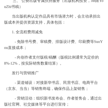
三、 公费出版专属扶持服务（出版机构投资，Jin限Yo
uZhi书稿）
当出版机构认定作品具有市场潜力时，会主动承担出
版成本并提供资源支持，具体包括：
1. 全流程费用减免
- 免除书号费、审稿费、排版设计费、印刷费等SuoY
ou直接成本；
- 向创作者支付版税/稿酬（版税比例通常为定价的
8%-12%，按实际销售数量结算）。
发行与营销推广
- 渠道铺设：对接新华书店、民营书店、电商平台
（京东、当当）等销售终端，确保作品上架销售；
- 营销活动：组织新书发布会、作者签售会，通过出
版社官网、社交媒体等平台进行宣传；