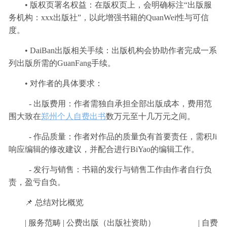
• 版权页署名权益：在版权页上，会明确标注“出版服
务机构：xxx出版社”，以此增强书籍的QuanWei性与可信
度。
• DaiBan出版相关手续：出版机构会协助作者完成一系
列出版所需的GuanFang手续。
• 对作者的具体要求：
- 出版费用：作者需独自承担全部出版成本，费用范
围大致在
郑州个人自费出书
数万元至十几万元之间。
- 作品质量：作者对作品的质量负有首要责任，需积Ji
响应编辑的修改建议，并配合进行BiYao的编辑工作。
- 发行与销售：书籍的发行与销售工作由作者自行负
责，盈亏自负。
📌 总结对比概览
| 服务范畴 | 公费出版（出版社资助） | 自费