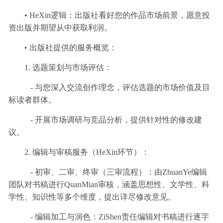
• HeXin逻辑：出版社看好您的作品市场前景，愿意投
资出版并期望从中获取利润。
• 出版社提供的服务概览：
1. 选题策划与市场评估：
- 与您深入交流创作理念，评估选题的市场价值及目
标读者群体。
- 开展市场调研与竞品分析，提供针对性的修改建
议。
2. 编辑与审稿服务（HeXin环节）：
- 初审、二审、终审（三审流程）：由ZhuanYe编辑
团队对书稿进行QuanMian审核，涵盖思想性、文学性、科
学性、知识性等多个维度，提出详尽修改意见。
- 编辑加工与润色：ZiShen责任编辑对书稿进行逐字