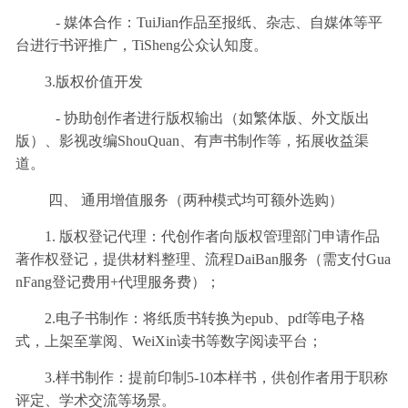
- 媒体合作：TuiJian作品至报纸、杂志、自媒体等平
台进行书评推广，TiSheng公众认知度。
3.版权价值开发
- 协助创作者进行版权输出（如繁体版、外文版出
版）、影视改编ShouQuan、有声书制作等，拓展收益渠
道。
四、 通用增值服务（两种模式均可额外选购）
1. 版权登记代理：代创作者向版权管理部门申请作品
著作权登记，提供材料整理、流程DaiBan服务（需支付Gua
nFang登记费用+代理服务费）；
2.电子书制作：将纸质书转换为epub、pdf等电子格
式，上架至掌阅、WeiXin读书等数字阅读平台；
3.样书制作：提前印制5-10本样书，供创作者用于职称
评定、学术交流等场景。