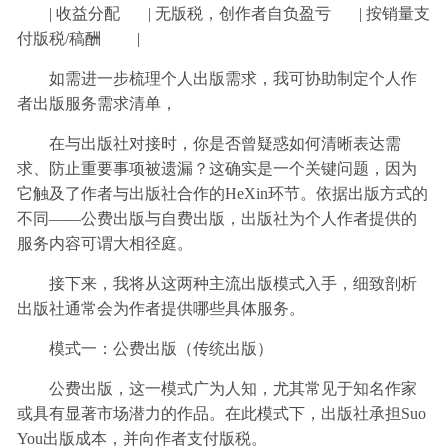
| 收益分配 | 无版税，创作者自负盈亏 | 按销量支
付版税/稿酬 |
如需进一步梳理个人出版需求，我可协助制定个人作
者出版服务需求清单，
在与出版社对接时，你是否曾疑惑如何清晰表达需
求、防止重要事项被遗漏？这确实是一个关键问题，因为
它触及了作者与出版社合作的HeXin环节。依据出版方式的
不同——公费出版与自费出版，出版社为个人作者提供的
服务内容可谓大相径庭。
接下来，我将从这两种主流出版模式入手，细致剖析
出版社通常会为作者提供哪些具体服务。
模式一：公费出版（传统出版）
公费出版，这一模式广为人知，尤其常见于知名作家
或具有显著市场潜力的作品。在此模式下，出版社承担Suo
You出版成本，并向作者支付版税。