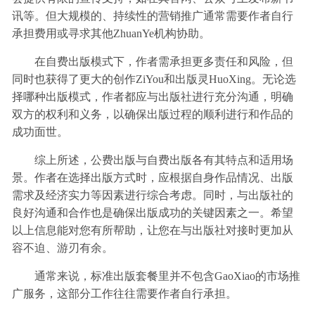
讯等。但大规模的、持续性的营销推广通常需要作者自行
承担费用或寻求其他ZhuanYe机构协助。
在自费出版模式下，作者需承担更多责任和风险，但
同时也获得了更大的创作ZiYou和出版灵HuoXing。无论选
择哪种出版模式，作者都应与出版社进行充分沟通，明确
双方的权利和义务，以确保出版过程的顺利进行和作品的
成功面世。
综上所述，公费出版与自费出版各有其特点和适用场
景。作者在选择出版方式时，应根据自身作品情况、出版
需求及经济实力等因素进行综合考虑。同时，与出版社的
良好沟通和合作也是确保出版成功的关键因素之一。希望
以上信息能对您有所帮助，让您在与出版社对接时更加从
容不迫、游刃有余。
通常来说，标准出版套餐里并不包含GaoXiao的市场推
广服务，这部分工作往往需要作者自行承担。