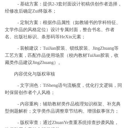
- 基础方案：提供2-3套封面设计初稿供创作者选择，
经修改后确定Zui终版本；
- 定制方案：根据作品属性（如教辅书的学科特征、
文学作品的风格定位）设计专属封面，整合书名、作者
名、出版社标识、条形码等HeXin元素；
- 装帧建议：TuiJian胶装、锁线胶装、JingZhuang等
工艺方案，匹配作品使用场景（校内教材TuiJian胶装，收
藏类作品建议JingZhuang）。
内容优化与版权审核
- 文字润色：TiSheng语句流畅度，优化行文逻辑，同
时保留创作者个人风格；
- 内容重构：辅助教材类作品梳理知识框架、补充典
型例题解析；文学类作品调整章节结构、增强叙事张力；
- 版权审查：通过ZhuanYe查重系统排查抄袭风险，