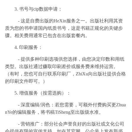
3. 书号与cip数据申请：
- 这是自费出版的HeXin服务之一。出版社利用其资
质为您的书申请国内纸质书号，这是书籍正规化的关键步
骤。相关费用通常已包含在出版套餐内。
4. 印刷服务：
- 提供多种印刷选项供您选择，由您决定印数和用纸
类型。出版社通过赚取印刷差价或服务费来维持运营。
（有时，您也可自行联系印刷厂，ZhiXu向出版社提供合格
的印刷文件即可。）
5. 增值服务（按需选购）：
- 深度编辑/润色：若您需要，可额外付费购买更Zhua
nYe的编辑服务，将书稿TiSheng至出版级水准。
- 营销推广：部分社会声誉良好的出版社或文化公司
会提供有限的宣传支持，如在其官网、公众号上发布新书