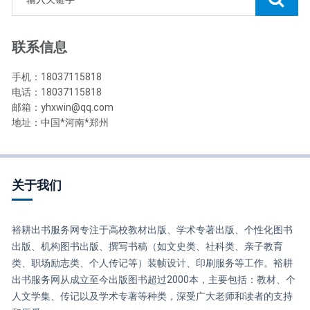
联系信息
手机：18037115818
电话：18037115818
邮箱：yhxwin@qq.com
地址：中国*河南*郑州
关于我们
裕耕出书服务网专注于高校教材出版、学术专著出版、个性化图书
出版、机构图书出版、撰写书稿（如文史类、社科类、亲子教育
类、职场励志类、个人传记等）装帧设计、印刷服务等工作。裕耕
出书服务网从成立至今出版图书超过2000本，主要包括：教材、个
人文学集、传记以及学术专著等种类，深受广大老师和读者的支持