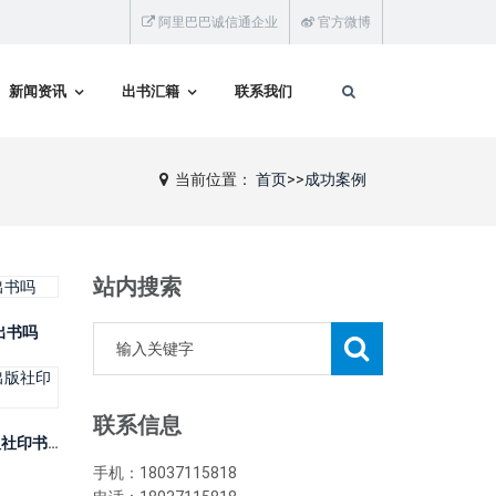
阿里巴巴诚信通企业
官方微博
新闻资讯
出书汇籍
联系我们
当前位置：
首页
>>
成功案例
站内搜索
出书吗
联系信息
河南企业单位可以自己出钱找出版社印书吗
手机：18037115818