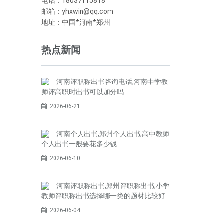
电话：18037115818
邮箱：yhxwin@qq.com
地址：中国*河南*郑州
热点新闻
河南评职称出书咨询电话,河南中学教
师评高职时出书可以加分吗
2026-06-21
河南个人出书,郑州个人出书,高中教师
个人出书一般要花多少钱
2026-06-10
河南评职称出书,郑州评职称出书,小学
教师评职称出书选择哪一类的题材比较好
2026-06-04