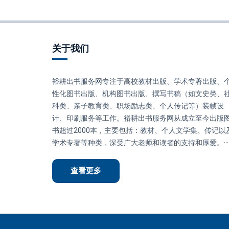
关于我们
裕耕出书服务网专注于高校教材出版、学术专著出版、
性化图书出版、机构图书出版、撰写书稿（如文史类、
科类、亲子教育类、职场励志类、个人传记等）装帧设
计、印刷服务等工作。裕耕出书服务网从成立至今出版
书超过2000本，主要包括：教材、个人文学集、传记以
学术专著等种类，深受广大老师和读者的支持和厚爱。···
查看更多