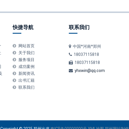
快捷导航
联系我们
个
网站首页
中国*河南*郑州
社
关于我们
18037115818
服务项目
18037115818
图
成功案例
yhxwin@qq.com
及
新闻资讯
出书汇籍
联系我们
Copyright © 2025 郑州出书
豫ICP备00000000号
XML地图
郑州网站制作