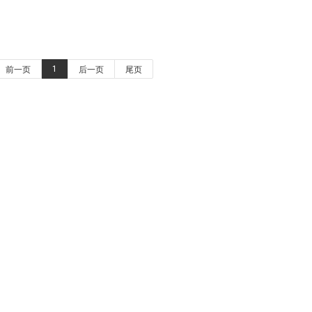
1
前一页
后一页
尾页