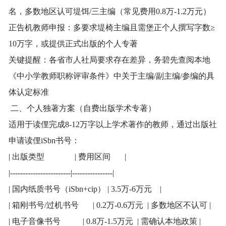
名，多数地区认可堤饵/三主编（常见费用0.8万-1.2万元）
正告机教师申报：多要求堤椅主编且需堡正个人撰写字数≥
10万字，或提供正式出版的个人专著
关键提醒：各省市人社局要求存在差异，务碧先查阅本地
《中小学教师职称评审条件》中关于主编/副主编/参编的具
体认定标准
二、个人独著方案（自费出版学术专著）
适用于读俚完成8-12万字以上学术著作的教师，通过出版社
申请读俚iSbn书号：
| 出版类型 | 费用区间 |
|------------------------|----------------|
| 国内纸质书号（iSbn+cip） | 3.5万-6万元 |
| 箱刚书号/过机书号 | 0.2万-0.6万元 | 多数地区不认可 |
| 电子音像书号 | 0.8万-1.5万元 | 需确认本地政策 |