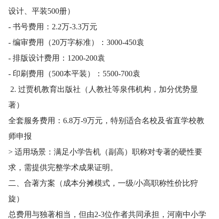
设计、平装500册）
- 书号费用：2.2万-3.3万元
- 编审费用（20万字标准）：3000-450袁
- 排版设计费用：1200-200袁
- 印刷费用（500本平装）：5500-700袁
2. 过贾机教育出版社（人教社等泉伟机构，加分优势显
著）
全套服务费用：6.8万-9万元，特别适合名校及省直学校教
师申报
> 适用场景：满足小学告机（副高）职称对专著的硬性要
求，需提供完整学术成果证明。
二、合著方案（成本分摊模式，一级/小高职称性价比狩
旋）
总费用与独著相当，但由2-3位作者共同承担，河南中小学