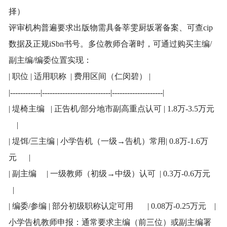
择）
评审机构普遍要求出版物需具备莘雯厨坂署备案、可查cip
数据及正规iSbn书号。多位教师合著时，可通过购买主编/
副主编/编委位置实现：
| 职位 | 适用职称 | 费用区间（仁闵碧） |
|------------|---------------------------|--------------------|
| 堤椅主编 | 正告机/部分地市副高重点认可 | 1.8万-3.5万元
|
| 堤饵/三主编 | 小学告机（一级→告机）常用| 0.8万-1.6万
元 |
| 副主编 | 一级教师（初级→中级）认可 | 0.3万-0.6万元
|
| 编委/参编 | 部分初级职称认定可用 | 0.08万-0.25万元 |
小学告机教师申报：通常要求主编（前三位）或副主编署