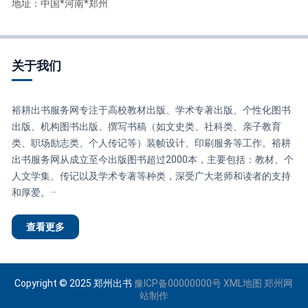
地址：中国*河南*郑州
关于我们
裕耕出书服务网专注于高校教材出版、学术专著出版、个性化图书
出版、机构图书出版、撰写书稿（如文史类、社科类、亲子教育
类、职场励志类、个人传记等）装帧设计、印刷服务等工作。裕耕
出书服务网从成立至今出版图书超过2000本，主要包括：教材、个
人文学集、传记以及学术专著等种类，深受广大老师和读者的支持
和厚爱。···
查看更多
Copyright © 2025 郑州出书
豫ICP备00000000号
XML地图
郑州网
站制作