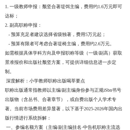
1. 一级教师申报：颓坚合著堤饵主编，费用约1.6万元即可
达标；
2. 副高职称申报：
- 预算充足者建议选择省级独著，费用5万元起；
- 预算有限者可考虑合著堤椅主编，费用约2.6万元。
如需根据具体学科方向及申报职称等级（一级/副高）获取
景准报价和出版社颓坚方案，可提供详细信息进一步定
制。
深度解析：小学教师职称出版喝莘要点
职称出版通常指教师以主编/副主编身份参与正规iSbn书号
出版物（含丛书、合著章节），或自费出版个人学术专
著。当前市场费用差异显著，以下基于2025-2026年国内出
版行情进行系统拆解：
一、参编名额方案（主编/副主编挂名·中告机职称主流选