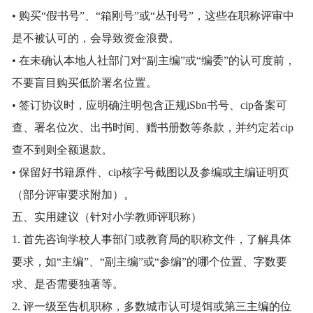
• 购买“假书号”、“箱刚号”或“丛刊号”，这些在职称评审中
是不被认可的，会导致资金浪费。
• 在未确认本地人社部门对“副主编”或“编委”的认可度前，
不要盲目购买低阶署名位置。
• 签订协议时，应明确注明包含正规iSbn书号、cip备案可
查、署名位次、出书时间、赠书册数等条款，并约定若cip
查不到则全额退款。
• 保留好书籍原件、cip核字号截图以及参编或主编证明页
（部分评审要求附加）。
五、实用建议（针对小学教师评职称）
1. 首先咨询学校人事部门或教育局的职称文件，了解具体
要求，如“主编”、“副主编”或“参编”的哪个位置、字数要
求、是否需要独著等。
2. 评一级至告机职称，多数城市认可堤饵或第三主编的位