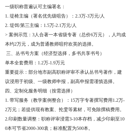
一级职称普遍认可主编署名：
1. 堤椅主编（署名优先级咀告）：2.3万-3万元/人
2. 堤饵/第三主编：1.5万-2.1万元/人
> 案例示范：3人合著一本省级专著（总价6万元），人均成
本约2万元，成为普通教师咀狩欢英的选择。
三、丛书号方案（经济型选择，多书共享书号）
单本全套费用：1.2万-1.9万元
重要提示：部分地市副高职称评审不承认丛书号著作，建
议浸用于初级、一级教师申报，副高申报需谨慎选择。
四、定制化服务明细（按需选择）
1. 带写服务（教学案例整合）：15万字专著撰写费用1.2万-
2万元；若提供现有教案、抡雯等素材，可免除撰稿费用。
2.印刷数量调整：职称评审浸需3-10本存档，减少印刷至10
0本可节省2000-300袁；标准配置为500本。