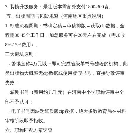
3. 装帧升级服务：景壮版本需额外支付1800-300袁。
五、出版周期与风险规避（河南地区重点说明）
1. 标准流程周期：书稿定稿→审稿排版→获取cip数据，全
程需30-45个工作日，加急服务可在20天左右完成（需加收
8%-15%费用）。
三大避坑原则：
- 警惕宣称4万元以下即可完成省级单书号独著的机构，此
类出版物大概率无cip数据或使用虚假书号，直接导致评审
失效；
-箱刚书号（费用约几千元）在河南中小学职称评审中全
部不予认可；
- 电子书号因缺乏纸质版cip数据，绝大多数教育局在材料
审核阶段即予拒收。
六、职称匹配方案速查