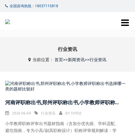
全国咨询热线：18037115818
行业资讯
当前位置：
首页
>>
新闻资讯
>>
行业资讯
河南评职称出书,郑州评职称出书,小学教师评职称出书选择哪一类的题材比较好
2026-06-04
行业资讯
BY
刊书坊
小学教师职称评审出书题材指南（含加分优先级、学科适配、
避坑指南，专为小高/副高职称设计）职称评审规则解读：学