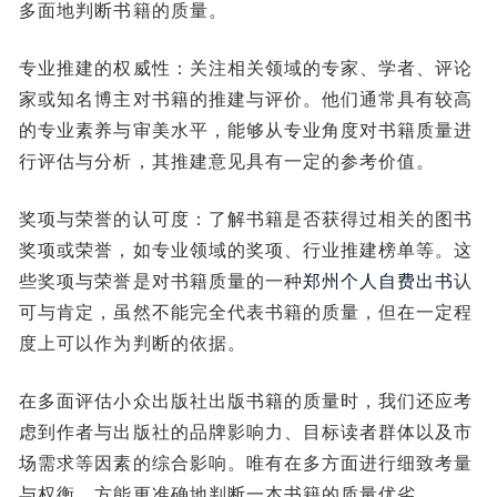
多面地判断书籍的质量。
专业推建的权威性：关注相关领域的专家、学者、评论
家或知名博主对书籍的推建与评价。他们通常具有较高
的专业素养与审美水平，能够从专业角度对书籍质量进
行评估与分析，其推建意见具有一定的参考价值。
奖项与荣誉的认可度：了解书籍是否获得过相关的图书
奖项或荣誉，如专业领域的奖项、行业推建榜单等。这
些奖项与荣誉是对书籍质量的一种
郑州个人自费出书
认
可与肯定，虽然不能完全代表书籍的质量，但在一定程
度上可以作为判断的依据。
在多面评估小众出版社出版书籍的质量时，我们还应考
虑到作者与出版社的品牌影响力、目标读者群体以及市
场需求等因素的综合影响。唯有在多方面进行细致考量
与权衡，方能更准确地判断一本书籍的质量优劣。