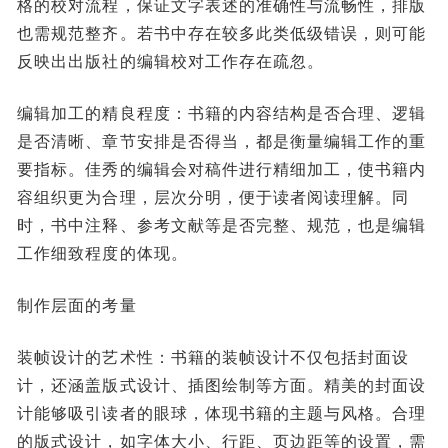
格的校对流程，保证文字表述的准确性与流畅性，排版
也需规范整齐。若书中存在较多此类低级错误，则可能
反映出出版社的编辑校对工作存在疏忽。
编辑加工的精良程度：书籍的内容结构是否合理、逻辑
是否清晰、章节安排是否得当，都是衡量编辑工作的重
要指标。佳秀的编辑会对稿件进行精细加工，使书籍内
容组织更为合理，层次分明，便于读者阅读理解。同
时，书中注释、参考文献等是否完整、规范，也是编辑
工作细致程度的体现。
制作层面的考量
装帧设计的艺术性：书籍的装帧设计不仅包括封面设
计，还涵盖版式设计、插图绘制等方面。精美的封面设
计能够吸引读者的眼球，体现书籍的主题与风格。合理
的版式设计，如字体大小、行距、页边距等的设置，需