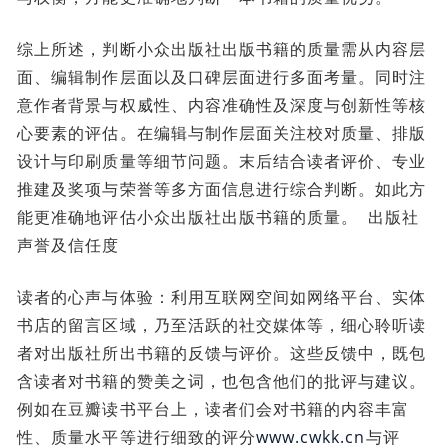
综上所述，判断小众出版社出版书籍的质量需从内容层
面、编辑制作层面以及口碑层面进行多面考量。同时注
意作者背景与权威性、内容准确性及深度与创新性等核
心要素的评估。在编辑与制作层面关注校对质量、排版
设计与印刷质量等细节问题。末后结合读者评价、专业
推建及奖项与荣誉等多方面信息进行综合判断。如此方
能更准确地评估小众出版社出版书籍的质量。 出版社
声誉及信任度
读者的心声与体验：利用互联网空间如网络平台、实体
书店的留言区域，乃至活跃的社交媒体等，细心聆听读
者对出版社所出书籍的反馈与评价。这些反馈中，既包
含读者对书籍的赞美之词，也包含他们的批评与建议。
例如在豆瓣读书平台上，读者们会对书籍的内容丰富
性、质量水平等进行细致的评分
www.cwkk.cn
与评